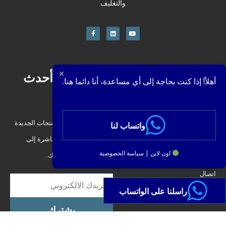
والتغليف
شركة
احصل على أحدث
أهلاً! إذا كنت بحاجة إلى أي مساعدة، أنا دائما هنا.
العروض
بيت
عن
العروض الترويجية والمنتجات الجديدة
واتساب لنا
منتج
والعروض والمبيعات. مباشرة إلى
اون لاين | سياسة الخصوصية
مدونة
صندوق الوارد الخاص بك.
اتصال
راسلنا على الواتساب
يشترك