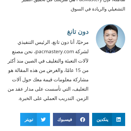
التشغيلي والريادة في السوق.
دون تانغ
مرحبًا، أنا دون تانغ، الرئيس التنفيذي
لشركة pacmastery.com، نحن مصنع
لآلات التعبئة والتغليف في الصين منذ أكثر
من 15 عامًا، والغرض من هذه المقالة هو
مشاركة معلومات قيمة معك حول آلات
التغليف، التي تأسست على مدار عقد من
الزمن. التدريب العملي على الخبرة.
ينكدين
فيسبوك
تويتر