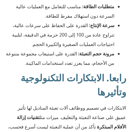
متطلبات الطاقة:
مناسب للتعامل مع العمليات عالية
السرعة دون استهلاك مفرط للطاقة.
سرعة الإنتاج:
القدرة على الحفاظ على سرعات عالية،
تتراوح عادة من 100 إلى 200 حزمة في الدقيقة، لتلبية
احتياجات العمليات الصغيرة والكبيرة الحجم.
مرونة حجم التعبئة:
القدرة على استيعاب مجموعة متنوعة
من الأحجام، مما يعزز تعدد استخدامات الماكينة.
رابعا. الابتكارات التكنولوجية
وتأثيرها
الابتكارات في تصميم ووظائف آلات تعبئة المناديل لها تأثير
عميق على صناعة التعبئة والتغليف. ميزات مثل
تقنيات إزالة
الأفلام المبتكرة
تأكد من أن عملية التعبئة ليست أسرع فحسب،