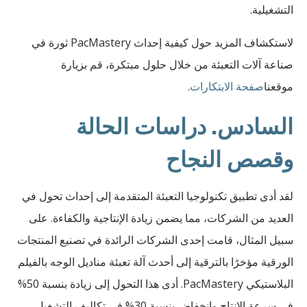
التشغيلية.
لاستكشاف المزيد حول كيفية إحداث PacMastery ثورة في
صناعة آلات التعبئة من خلال حلول مبتكرة، قم بزيارة
موقعنا
صفحة الابتكارات
.
السادس. دراسات الحالة
وقصص النجاح
لقد أدى تطبيق تكنولوجيا التعبئة المتقدمة إلى إحداث تحول في
العديد من الشركات، مما يضمن زيادة الإنتاجية والكفاءة. على
سبيل المثال، قامت إحدى الشركات الرائدة في تصنيع المنتجات
الورقية مؤخرًا بالترقية إلى أحدث آلة تعبئة مناديل الوجه بالفيلم
البلاستيكي PacMastery. أدى هذا التحول إلى زيادة بنسبة 50%
في سرعة الإنتاج وانخفاض بنسبة 30% في تكاليف التشغيل