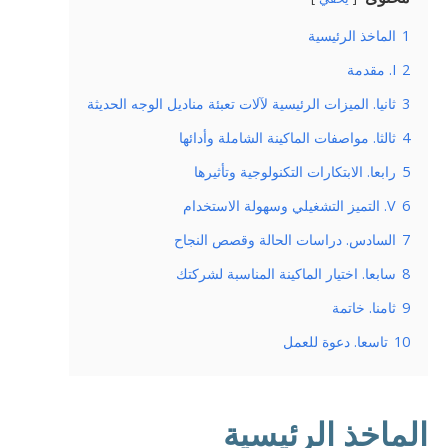
1
الماخذ الرئيسية
2
I. مقدمة
3
ثانيا. الميزات الرئيسية لآلات تعبئة مناديل الوجه الحديثة
4
ثالثا. مواصفات الماكينة الشاملة وأدائها
5
رابعا. الابتكارات التكنولوجية وتأثيرها
6
V. التميز التشغيلي وسهولة الاستخدام
7
السادس. دراسات الحالة وقصص النجاح
8
سابعا. اختيار الماكينة المناسبة لشركتك
9
ثامنا. خاتمة
10
تاسعا. دعوة للعمل
الماخذ الرئيسية