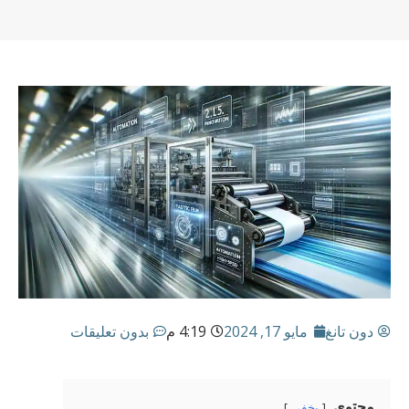
دون تانغ
مايو 17, 2024
4:19 م
بدون تعليقات
محتوى
يخفي