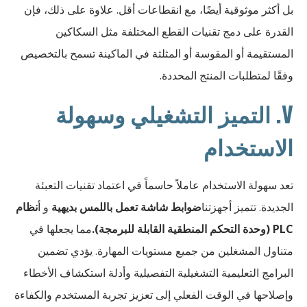
بل أكثر موثوقية أيضًا، مع انقطاعات أقل. علاوة على ذلك، فإن
القدرة على دمج تقنيات القطع المختلفة مثل السكاكين
المستقيمة أو المقوسة أو المثلثة في الماكينة تسمح بالتخصيص
وفقًا لمتطلبات المنتج المحددة.
V. التميز التشغيلي وسهولة
الاستخدام
تعد سهولة الاستخدام عاملاً حاسماً في اعتماد تقنيات التعبئة
الجديدة. تتميز أجهزتنا
ضوابط شاشة تعمل باللمس بديهية
و أ
نظام
PLC (وحدة التحكم المنطقية القابلة للبرمجة).
مما يجعلها في
متناول المشغلين من جميع مستويات المهارة. يؤدي تضمين
البرامج التعليمية التشغيلية التفصيلية وأدلة استكشاف الأخطاء
وإصلاحها في الوقت الفعلي إلى تعزيز تجربة المستخدم والكفاءة