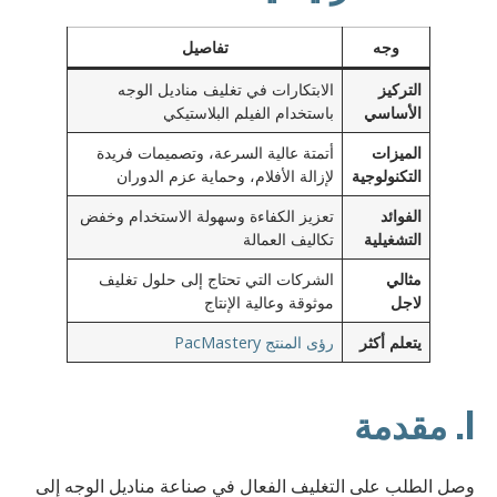
وجه
تفاصيل
التركيز
الابتكارات في تغليف مناديل الوجه
الأساسي
باستخدام الفيلم البلاستيكي
الميزات
أتمتة عالية السرعة، وتصميمات فريدة
التكنولوجية
لإزالة الأفلام، وحماية عزم الدوران
الفوائد
تعزيز الكفاءة وسهولة الاستخدام وخفض
التشغيلية
تكاليف العمالة
مثالي
الشركات التي تحتاج إلى حلول تغليف
لاجل
موثوقة وعالية الإنتاج
يتعلم أكثر
رؤى المنتج PacMastery
I. مقدمة
وصل الطلب على التغليف الفعال في صناعة مناديل الوجه إلى