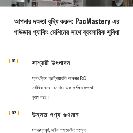
আপনার দক্ষতা বৃদ্ধি করুন: PacMastery এর
পাউডার প্যাকিং মেশিনের সাথে ব্যবসায়িক সুবিধা
01
সাশ্রয়ী উৎপাদন
স্বয়ংক্রিয় প্রক্রিয়াগুলি আপনার ROI
সর্বাধিক করে শ্রম খরচ এবং কর্মক্ষম দক্ষতা
হ্রাস করে।
02
উন্নত পণ্য গুণমান
সামঞ্জস্যপূর্ণ, সঠিক প্যাকেজিং পণ্যের