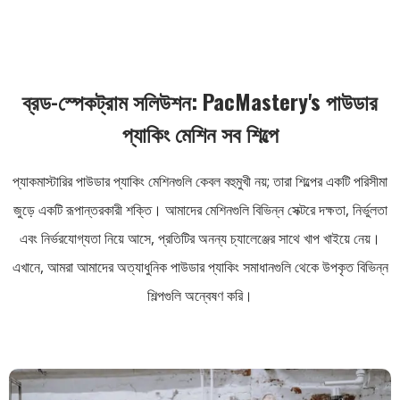
ব্রড-স্পেকট্রাম সলিউশন: PacMastery's পাউডার
প্যাকিং মেশিন সব শিল্পে
প্যাকমাস্টারির পাউডার প্যাকিং মেশিনগুলি কেবল বহুমুখী নয়; তারা শিল্পের একটি পরিসীমা
জুড়ে একটি রূপান্তরকারী শক্তি। আমাদের মেশিনগুলি বিভিন্ন সেক্টরে দক্ষতা, নির্ভুলতা
এবং নির্ভরযোগ্যতা নিয়ে আসে, প্রতিটির অনন্য চ্যালেঞ্জের সাথে খাপ খাইয়ে নেয়।
এখানে, আমরা আমাদের অত্যাধুনিক পাউডার প্যাকিং সমাধানগুলি থেকে উপকৃত বিভিন্ন
শিল্পগুলি অন্বেষণ করি।