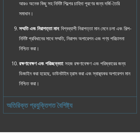
আরও অনেক কিছু সহ নির্দিষ্ট শিল্পের চাহিদা পূরণের জন্য দর্জি-তৈরি
সমাধান।
সম্মতি এবং নিরাপত্তা মান
: বিশ্বব্যাপী নিরাপত্তা মান মেনে চলা এবং শিল্প-
নির্দিষ্ট প্রবিধানের সাথে সম্মতি, নিরাপদ অপারেশন এবং পণ্য পরিচালনা
নিশ্চিত করা।
রক্ষণাবেক্ষণ এবং পরিচ্ছন্নতা
: সহজ রক্ষণাবেক্ষণ এবং পরিষ্কারের জন্য
ডিজাইন করা হয়েছে, ডাউনটাইম হ্রাস করা এবং স্বাস্থ্যকর অপারেশন মান
নিশ্চিত করা।
অতিরিক্ত প্রযুক্তিগত বৈশিষ্ট্য