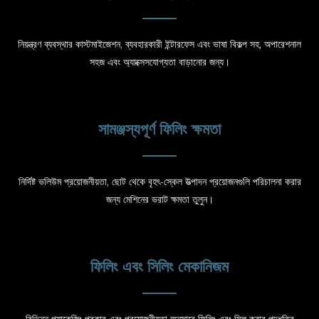
নিয়ন্ত্রণ ব্যবস্থার কাস্টমাইজেশন, ব্যবহারকারী ইন্টারফেস এবং ভাষা বিকল্প সহ, অপারেশনাল
সহজ এবং অ্যাক্সেসযোগ্যতা বাড়ানোর জন্য।
সামঞ্জস্যপূর্ণ ফিলিং ক্ষমতা
নির্দিষ্ট ভলিউম প্রয়োজনীয়তা, ছোট থেকে বৃহৎ-স্কেল উত্পাদন প্রয়োজনগুলি পরিচালনা করার
জন্য মেশিনের ভরাট ক্ষমতা তুলুন।
ফিলিং এবং সিলিং মেকানিজম
বিভিন্ন প্যাকেজিং প্রকার এবং প্রয়োজনীয়তা অনুসারে ফিলিং এবং সিল করার পদ্ধতির