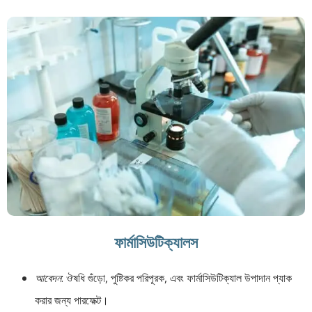
ফার্মাসিউটিক্যালস
আবেদন
: ঔষধি গুঁড়ো, পুষ্টিকর পরিপূরক, এবং ফার্মাসিউটিক্যাল উপাদান প্যাক
করার জন্য পারফেক্ট।