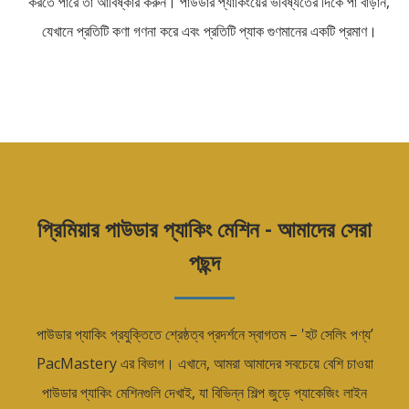
করতে পারে তা আবিষ্কার করুন। পাউডার প্যাকিংয়ের ভবিষ্যতের দিকে পা বাড়ান,
যেখানে প্রতিটি কণা গণনা করে এবং প্রতিটি প্যাক গুণমানের একটি প্রমাণ।
প্রিমিয়ার পাউডার প্যাকিং মেশিন - আমাদের সেরা
পছন্দ
পাউডার প্যাকিং প্রযুক্তিতে শ্রেষ্ঠত্ব প্রদর্শনে স্বাগতম – 'হট সেলিং পণ্য’
PacMastery এর বিভাগ। এখানে, আমরা আমাদের সবচেয়ে বেশি চাওয়া
পাউডার প্যাকিং মেশিনগুলি দেখাই, যা বিভিন্ন শিল্প জুড়ে প্যাকেজিং লাইন