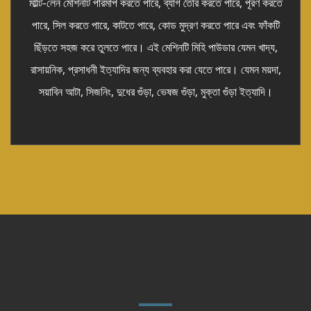
মাল্টি-লেন মেশিনটি পরিমাপ করতে পারে, ব্যাগ তৈরি করতে পারে, পূরণ করতে
পারে, সিল করতে পারে, কাটতে পারে, কোড মুদ্রণ করতে পারে এবং ফাঁকটি
ছিঁড়তে সহজ করে তুলতে পারে। এই মেশিনটি মিহি পাউডার যেমন খাদ্য,
রাসায়নিক, প্রসাধনী ইত্যাদির জন্য ব্যবহার করা যেতে পারে। যেমন ময়দা,
সয়াবিন আটা, সিজনিং, দুধের গুঁড়া, ভেষজ গুঁড়া, মুক্তা গুঁড়া ইত্যাদি।
উদ্ভাবনী বৈশিষ্ট্য: প্যাকমাস্টারি এজ