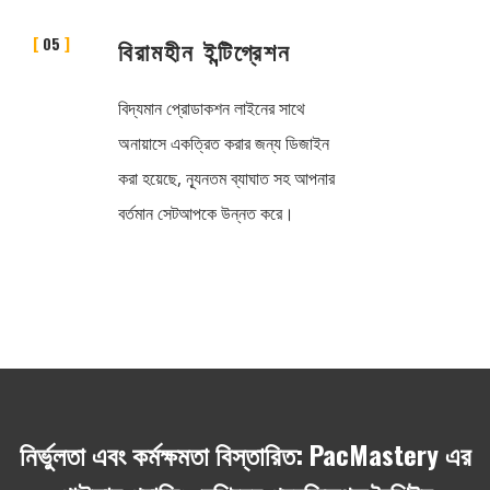
05
বিরামহীন ইন্টিগ্রেশন
বিদ্যমান প্রোডাকশন লাইনের সাথে
অনায়াসে একত্রিত করার জন্য ডিজাইন
করা হয়েছে, ন্যূনতম ব্যাঘাত সহ আপনার
বর্তমান সেটআপকে উন্নত করে।
নির্ভুলতা এবং কর্মক্ষমতা বিস্তারিত: PacMastery এর