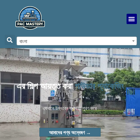
বাংলা
এর শিল্প আয়ত্ত করা
পাউডার প্যাকেজিং
যেখানে উদ্ভাবন যথার্থতা পূরণ করে
আমাদের পণ্য অন্বেষণ →