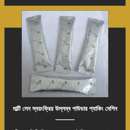
মাল্টি লেন স্বয়ংক্রিয় উল্লম্ব পাউডার প্যাকিং মেশিন