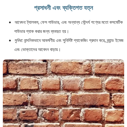
প্রসাধনী এবং ব্যক্তিগত যত্ন
আবেদন
: ট্যালকম, ফেস পাউডার, এবং অন্যান্য সৌন্দর্য পণ্যের মতো কসমেটিক
পাউডার প্যাক করার জন্য ব্যবহৃত হয়।
সুবিধা
: নান্দনিকভাবে আকর্ষণীয় এবং সুনির্দিষ্ট প্যাকেজিং প্রদান করে, ব্র্যান্ড ইমেজ
এবং ভোক্তাদের আবেদন বাড়ায়।