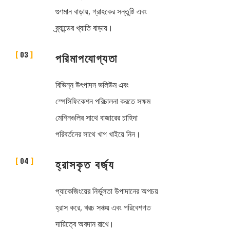
গুণমান বাড়ায়, গ্রাহকের সন্তুষ্টি এবং
ব্র্যান্ডের খ্যাতি বাড়ায়।
03
পরিমাপযোগ্যতা
বিভিন্ন উৎপাদন ভলিউম এবং
স্পেসিফিকেশন পরিচালনা করতে সক্ষম
মেশিনগুলির সাথে বাজারের চাহিদা
পরিবর্তনের সাথে খাপ খাইয়ে নিন।
04
হ্রাসকৃত বর্জ্য
প্যাকেজিংয়ের নির্ভুলতা উপাদানের অপচয়
হ্রাস করে, খরচ সঞ্চয় এবং পরিবেশগত
দায়িত্বে অবদান রাখে।