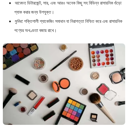
আবেদন
: ডিটারজেন্ট, সার, এবং আরও অনেক কিছু সহ বিভিন্ন রাসায়নিক গুঁড়ো
প্যাক করার জন্য উপযুক্ত।
সুবিধা
: শক্তিশালী প্যাকেজিং সমাধান যা নিরাপত্তা নিশ্চিত করে এবং রাসায়নিক
পণ্যের অখণ্ডতা বজায় রাখে।