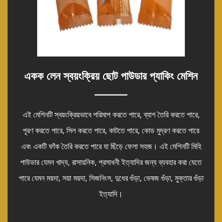
একক লেন স্বয়ংক্রিয় ছোট পাউডার প্যাকিং মেশিন
এই মেশিনটি স্বয়ংক্রিয়ভাবে পরিমাপ করতে পারে, ব্যাগ তৈরি করতে পারে,
পূরণ করতে পারে, সিল করতে পারে, কাটতে পারে, কোড মুদ্রণ করতে পারে
এবং একটি ফাঁক তৈরি করতে পারে যা ছিঁড়ে ফেলা সহজ। এই মেশিনটি মিহি
পাউডার যেমন খাদ্য, রাসায়নিক, প্রসাধনী ইত্যাদির জন্য ব্যবহার করা যেতে
পারে যেমন ময়দা, সয়া ময়দা, সিজনিংস, দুধের গুঁড়া, ভেষজ গুঁড়া, মুক্তার গুঁড়া
ইত্যাদি।