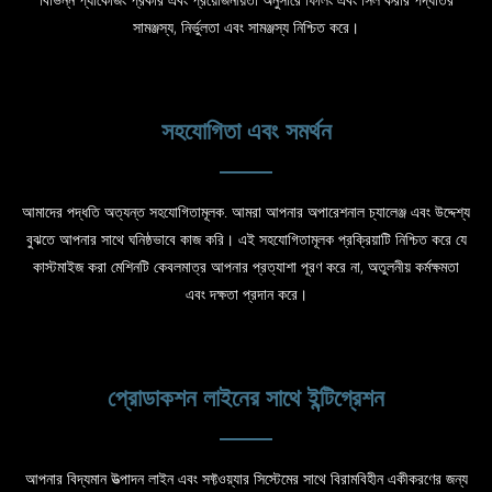
সামঞ্জস্য, নির্ভুলতা এবং সামঞ্জস্য নিশ্চিত করে।
সহযোগিতা এবং সমর্থন
আমাদের পদ্ধতি অত্যন্ত সহযোগিতামূলক. আমরা আপনার অপারেশনাল চ্যালেঞ্জ এবং উদ্দেশ্য
বুঝতে আপনার সাথে ঘনিষ্ঠভাবে কাজ করি। এই সহযোগিতামূলক প্রক্রিয়াটি নিশ্চিত করে যে
কাস্টমাইজ করা মেশিনটি কেবলমাত্র আপনার প্রত্যাশা পূরণ করে না, অতুলনীয় কর্মক্ষমতা
এবং দক্ষতা প্রদান করে।
প্রোডাকশন লাইনের সাথে ইন্টিগ্রেশন
আপনার বিদ্যমান উত্পাদন লাইন এবং সফ্টওয়্যার সিস্টেমের সাথে বিরামবিহীন একীকরণের জন্য