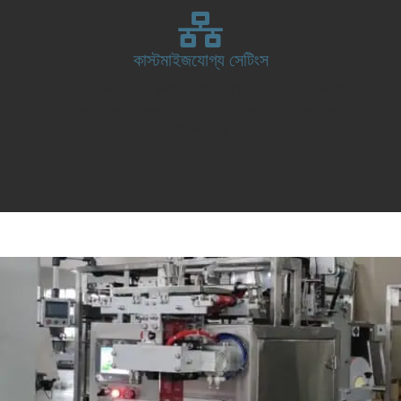
কাস্টমাইজযোগ্য সেটিংস
আপনার প্রয়োজনের জন্য নমনীয়তা: বিভিন্ন পাউডার প্রকার এবং প্যাকেজিং
আকারের জন্য সহজেই সামঞ্জস্যযোগ্য সেটিংস, বিভিন্ন পণ্য লাইন জুড়ে বহুমুখিতা
প্রদান করে।