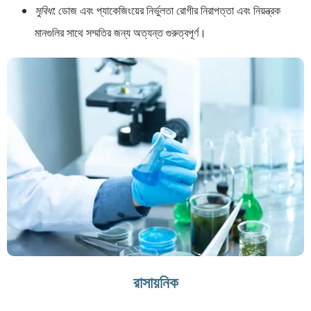
সুবিধা
: ডোজ এবং প্যাকেজিংয়ের নির্ভুলতা রোগীর নিরাপত্তা এবং নিয়ন্ত্রক
মানগুলির সাথে সম্মতির জন্য অত্যন্ত গুরুত্বপূর্ণ।
রাসায়নিক