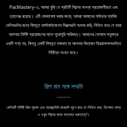
PacMastery-এ, আমরা বুঝি যে প্রতিটি শিল্পের অনন্য প্রয়োজনীয়তা এবং
চ্যালেঞ্জ রয়েছে। এটি মোকাবেলা করার জন্য, আমরা আমাদের পাউডার প্যাকিং
মেশিনগুলির জন্য বিস্তৃত কাস্টমাইজেশন বিকল্পগুলি অফার করি, নিশ্চিত করে যে তারা
আপনার নির্দিষ্ট প্রয়োজনের সাথে পুরোপুরি সারিবদ্ধ। আমাদের ফোকাস শুধুমাত্র
একটি পণ্য নয়, কিন্তু একটি বিস্তৃত সমাধান যা আপনার বিদ্যমান ক্রিয়াকলাপগুলিতে
নির্বিঘ্নে সংহত করে।
শিল্প মান সঙ্গে সম্মতি
মেশিনটি নির্দিষ্ট শিল্প সুরক্ষা এবং স্বাস্থ্যবিধি মানগুলি পূরণ করে তা নিশ্চিত করা, বিশেষত খাদ্য
ও ওষুধ শিল্পের জন্য অত্যন্ত গুরুত্বপূর্ণ।