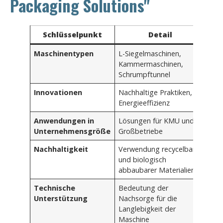
Packaging Solutions"
Schlüsselpunkt
Detail
Maschinentypen
L-Siegelmaschinen,
Kammermaschinen,
Schrumpftunnel
Innovationen
Nachhaltige Praktiken,
Energieeffizienz
Anwendungen in
Lösungen für KMU und
Unternehmensgröße
Großbetriebe
Nachhaltigkeit
Verwendung recycelbarer
und biologisch
abbaubarer Materialien
Technische
Bedeutung der
Unterstützung
Nachsorge für die
Langlebigkeit der
Maschine