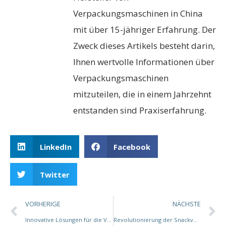
Verpackungsmaschinen in China
mit über 15-jähriger Erfahrung. Der
Zweck dieses Artikels besteht darin,
Ihnen wertvolle Informationen über
Verpackungsmaschinen
mitzuteilen, die in einem Jahrzehnt
entstanden sind Praxiserfahrung.
LinkedIn
Facebook
Twitter
VORHERIGE
NÄCHSTE
Innovative Lösungen für die Verpackung von Speiseeis: Verbesserung von Nachhaltigkeit und Effizienz
Revolutionierung der Snackverpackung: Maschinen der nächsten Generation für effiziente, nachhaltige Lösungen