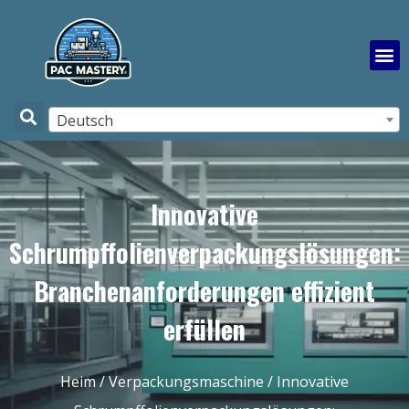
Deutsch
Innovative
Schrumpffolienverpackungslösungen:
Branchenanforderungen effizient
erfüllen
Heim
/
Verpackungsmaschine
/ Innovative