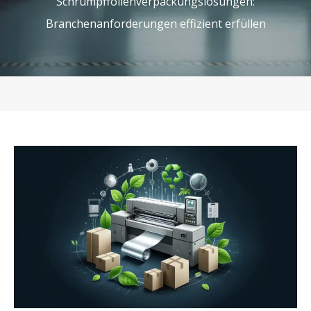
Schrumpffolienverpackungslösungen:
Branchenanforderungen effizient erfüllen