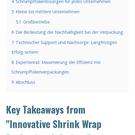
4
Schrumpffolienlösungen für jedes Unternehmen
5
Kleine bis mittlere Unternehmen
5.1
Großbetriebe
6
Die Bedeutung der Nachhaltigkeit bei der Verpackung
7
Technischer Support und Nachsorge: Langfristigen
Erfolg sichern
8
Expertenrat: Maximierung der Effizienz mit
Schrumpffolienverpackungen
9
Abschluss
Key Takeaways from
"Innovative Shrink Wrap