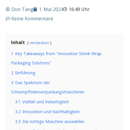
Don Tang
1. Mai 2024
16:49 Uhr
Keine Kommentare
Inhalt
verstecken
1
Key Takeaways from "Innovative Shrink Wrap
Packaging Solutions
"
2
Einführung
3
Das Spektrum der
Schrumpffolienverpackungsmaschinen
3.1
Vielfalt und Vielseitigkeit
3.2
Innovation und Nachhaltigkeit
3.3
Die richtige Maschine auswählen