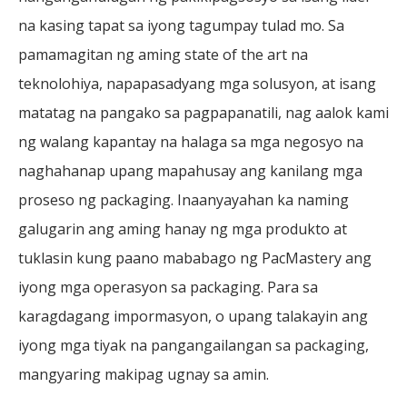
na kasing tapat sa iyong tagumpay tulad mo. Sa
pamamagitan ng aming state of the art na
teknolohiya, napapasadyang mga solusyon, at isang
matatag na pangako sa pagpapanatili, nag aalok kami
ng walang kapantay na halaga sa mga negosyo na
naghahanap upang mapahusay ang kanilang mga
proseso ng packaging. Inaanyayahan ka naming
galugarin ang aming hanay ng mga produkto at
tuklasin kung paano mababago ng PacMastery ang
iyong mga operasyon sa packaging. Para sa
karagdagang impormasyon, o upang talakayin ang
iyong mga tiyak na pangangailangan sa packaging,
mangyaring makipag ugnay sa amin.