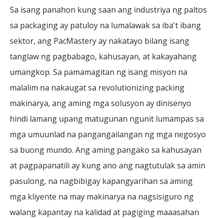
Sa isang panahon kung saan ang industriya ng paltos
sa packaging ay patuloy na lumalawak sa iba't ibang
sektor, ang PacMastery ay nakatayo bilang isang
tanglaw ng pagbabago, kahusayan, at kakayahang
umangkop. Sa pamamagitan ng isang misyon na
malalim na nakaugat sa revolutionizing packing
makinarya, ang aming mga solusyon ay dinisenyo
hindi lamang upang matugunan ngunit lumampas sa
mga umuunlad na pangangailangan ng mga negosyo
sa buong mundo. Ang aming pangako sa kahusayan
at pagpapanatili ay kung ano ang nagtutulak sa amin
pasulong, na nagbibigay kapangyarihan sa aming
mga kliyente na may makinarya na nagsisiguro ng
walang kapantay na kalidad at pagiging maaasahan