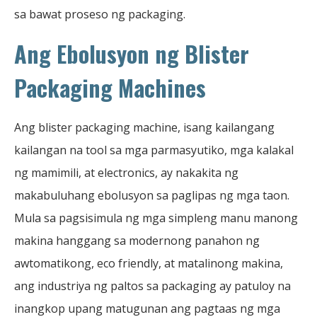
sa bawat proseso ng packaging.
Ang Ebolusyon ng Blister
Packaging Machines
Ang blister packaging machine, isang kailangang
kailangan na tool sa mga parmasyutiko, mga kalakal
ng mamimili, at electronics, ay nakakita ng
makabuluhang ebolusyon sa paglipas ng mga taon.
Mula sa pagsisimula ng mga simpleng manu manong
makina hanggang sa modernong panahon ng
awtomatikong, eco friendly, at matalinong makina,
ang industriya ng paltos sa packaging ay patuloy na
inangkop upang matugunan ang pagtaas ng mga