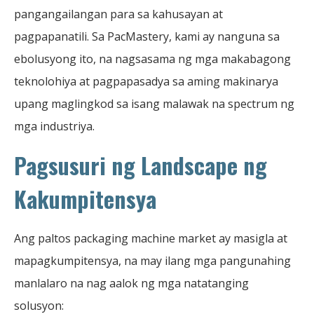
pangangailangan para sa kahusayan at
pagpapanatili. Sa PacMastery, kami ay nanguna sa
ebolusyong ito, na nagsasama ng mga makabagong
teknolohiya at pagpapasadya sa aming makinarya
upang maglingkod sa isang malawak na spectrum ng
mga industriya.
Pagsusuri ng Landscape ng
Kakumpitensya
Ang paltos packaging machine market ay masigla at
mapagkumpitensya, na may ilang mga pangunahing
manlalaro na nag aalok ng mga natatanging
solusyon: