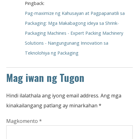
Pingback:
Pag-maximize ng Kahusayan at Pagpapanatili sa
Packaging: Mga Makabagong ideya sa Shrink-
Packaging Machines - Expert Packing Machinery
Solutions - Nangungunang Innovation sa
Teknolohiya ng Packaging
Mag iwan ng Tugon
Hindi ilalathala ang iyong email address.
Ang mga
kinakailangang patlang ay minarkahan
*
Magkomento
*