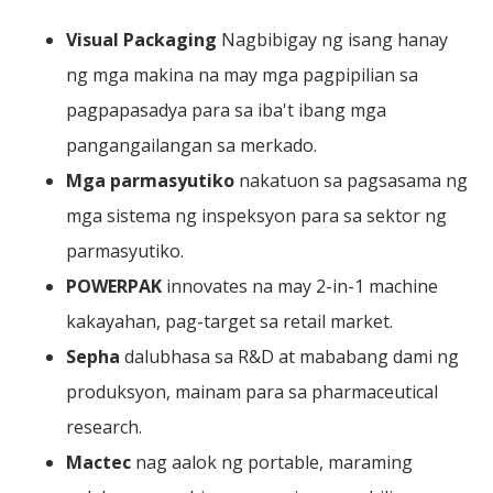
Visual Packaging
Nagbibigay ng isang hanay
ng mga makina na may mga pagpipilian sa
pagpapasadya para sa iba't ibang mga
pangangailangan sa merkado.
Mga parmasyutiko
nakatuon sa pagsasama ng
mga sistema ng inspeksyon para sa sektor ng
parmasyutiko.
POWERPAK
innovates na may 2-in-1 machine
kakayahan, pag-target sa retail market.
Sepha
dalubhasa sa R&D at mababang dami ng
produksyon, mainam para sa pharmaceutical
research.
Mactec
nag aalok ng portable, maraming