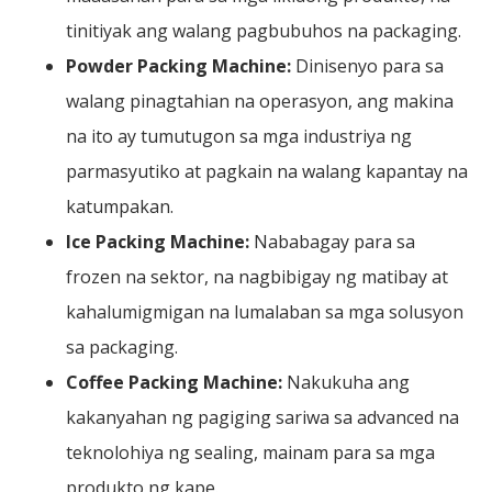
tinitiyak ang walang pagbubuhos na packaging.
Powder Packing Machine:
Dinisenyo para sa
walang pinagtahian na operasyon, ang makina
na ito ay tumutugon sa mga industriya ng
parmasyutiko at pagkain na walang kapantay na
katumpakan.
Ice Packing Machine:
Nababagay para sa
frozen na sektor, na nagbibigay ng matibay at
kahalumigmigan na lumalaban sa mga solusyon
sa packaging.
Coffee Packing Machine:
Nakukuha ang
kakanyahan ng pagiging sariwa sa advanced na
teknolohiya ng sealing, mainam para sa mga
produkto ng kape.