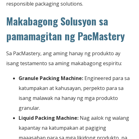
responsible packaging solutions.
Makabagong Solusyon sa
pamamagitan ng PacMastery
Sa PacMastery, ang aming hanay ng produkto ay
isang testamento sa aming makabagong espiritu:
Granule Packing Machine:
Engineered para sa
katumpakan at kahusayan, perpekto para sa
isang malawak na hanay ng mga produkto
granular.
Liquid Packing Machine:
Nag aalok ng walang
kapantay na katumpakan at pagiging
maaasahan para sa mga likidong produkto, na