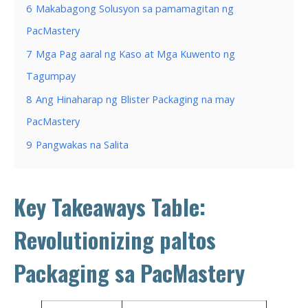
6
Makabagong Solusyon sa pamamagitan ng
PacMastery
7
Mga Pag aaral ng Kaso at Mga Kuwento ng
Tagumpay
8
Ang Hinaharap ng Blister Packaging na may
PacMastery
9
Pangwakas na Salita
Key Takeaways Table:
Revolutionizing paltos
Packaging sa PacMastery