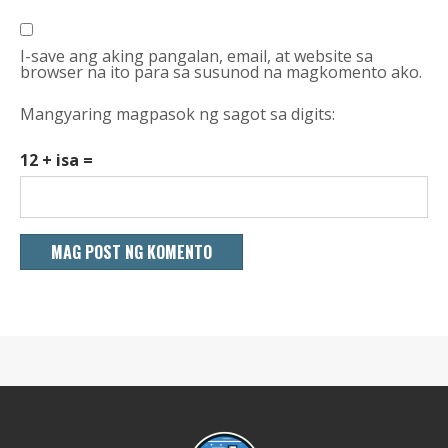
I-save ang aking pangalan, email, at website sa
browser na ito para sa susunod na magkomento ako.
Mangyaring magpasok ng sagot sa digits:
12 + isa =