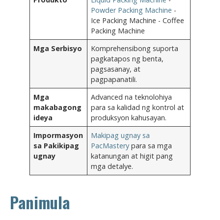
Powder Packing Machine
-
Ice Packing Machine - Coffee
Packing Machine
Mga Serbisyo
Komprehensibong suporta
pagkatapos ng benta,
pagsasanay, at
pagpapanatili.
Mga
Advanced na teknolohiya
makabagong
para sa kalidad ng kontrol at
ideya
produksyon kahusayan.
Impormasyon
Makipag ugnay sa
sa Pakikipag
PacMastery
para sa mga
ugnay
katanungan at higit pang
mga detalye.
Panimula