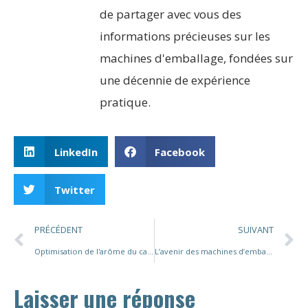
de partager avec vous des
informations précieuses sur les
machines d'emballage, fondées sur
une décennie de expérience
pratique.
LinkedIn
Facebook
Twitter
PRÉCÉDENT
SUIVANT
Optimisation de l'arôme du café : solutions avancées d'emballage de sachets de café filtre
L’avenir des machines d’emballage de sachets de thé Pyramid : innovation et durabilité
Laisser une réponse