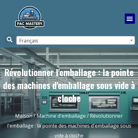
Français
Révolutionner l'emballage : la pointe
des machines d'emballage sous vide à
cloche
Maison
/
Machine d'emballage
/ Révolutionner
l'emballage : la pointe des machines d'emballage sous
vide à cloche