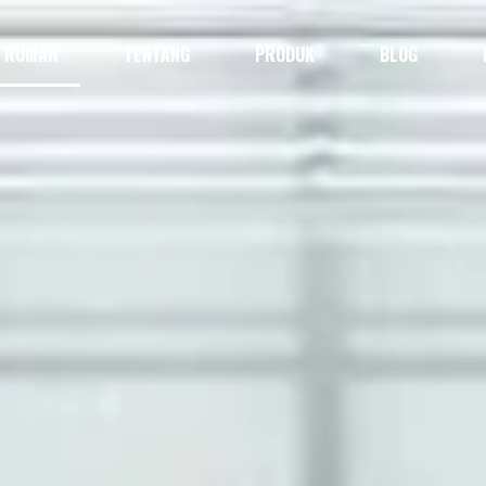
RUMAH
TENTANG
PRODUK
BLOG