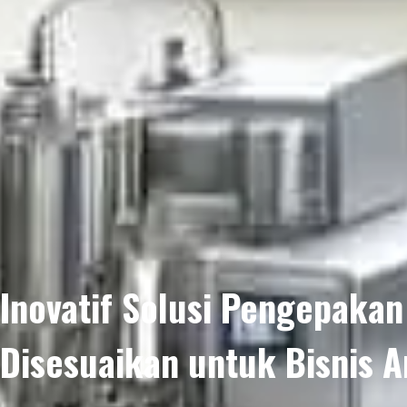
Inovatif
Solusi Pengepakan
Disesuaikan untuk Bisnis 