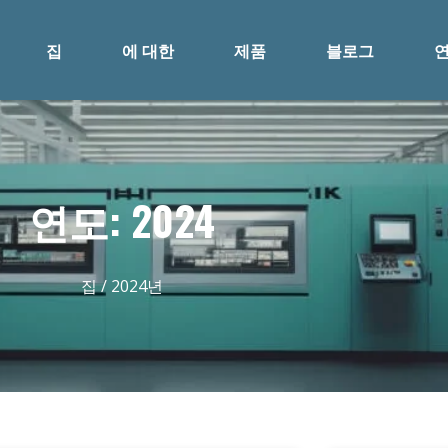
집
에 대한
제품
블로그
연도: 2024
집
/ 2024년