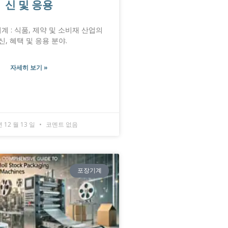
신 및 응용
기계 : 식품, 제약 및 소비재 산업의
신, 혜택 및 응용 분야.
자세히 보기 »
년 12 월 13 일
코멘트 없음
포장기계