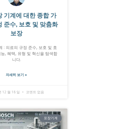
장 기계에 대한 종합 가
정 준수, 보호 및 맞춤화
보장
 : 의료의 규정 준수, 보호 및 효
능, 혜택, 유형 및 혁신을 탐색합
니다.
자세히 보기 »
년 12 월 18 일
코멘트 없음
포장기계