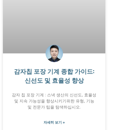
감자칩 포장 기계 종합 가이드:
신선도 및 효율성 향상
감자 칩 포장 기계 : 스낵 생산의 신선도, 효율성
및 지속 가능성을 향상시키기위한 유형, 기능
및 전문가 팁을 탐색하십시오.
자세히 보기 »