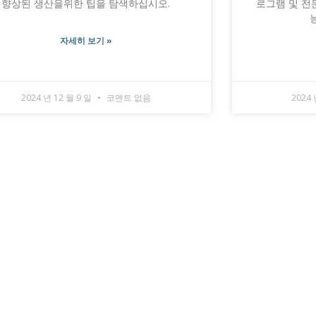
향상된 생산을위한 팁을 탐색하십시오.
로그램 및 전
자세히 보기 »
2024 년 12 월 9 일
코멘트 없음
2024 