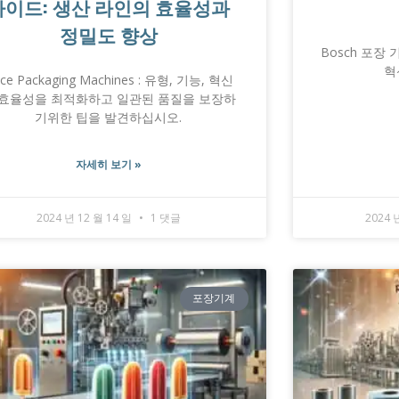
가이드: 생산 라인의 효율성과
정밀도 향상
Bosch 포장 
혁
ice Packaging Machines : 유형, 기능, 혁신
 효율성을 최적화하고 일관된 품질을 보장하
기위한 팁을 발견하십시오.
자세히 보기 »
2024 년 12 월 14 일
1 댓글
2024 
포장기계