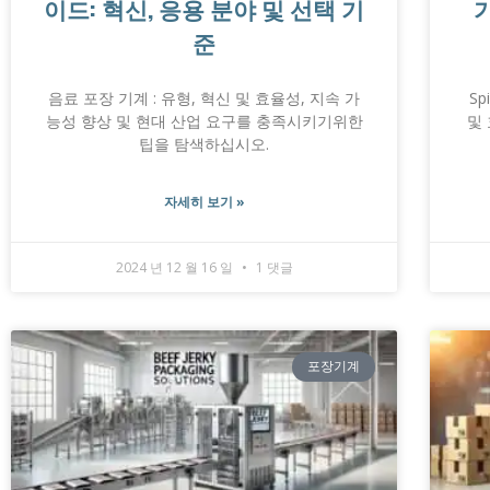
이드: 혁신, 응용 분야 및 선택 기
준
음료 포장 기계 : 유형, 혁신 및 효율성, 지속 가
Sp
능성 향상 및 현대 산업 요구를 충족시키기위한
및
팁을 탐색하십시오.
자세히 보기 »
2024 년 12 월 16 일
1 댓글
포장기계