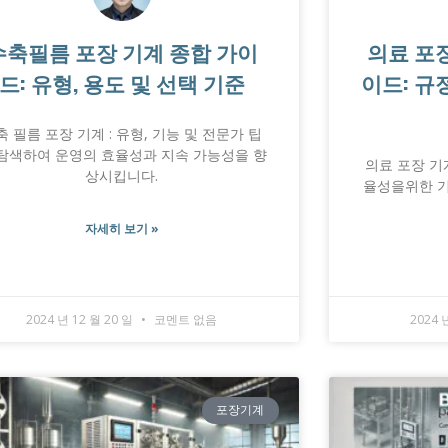
수축필름 포장 기계 종합 가이
의료 포
드: 유형, 용도 및 선택 기준
이드: 규
축 필름 포장 기계 : 유형, 기능 및 전문가 팁
 탐색하여 운영의 효율성과 지속 가능성을 향
의료 포장 기계
상시킵니다.
율성을위한 기
자세히 보기 »
2024 년 12 월 20 일
코멘트 없음
2024 
포장기계