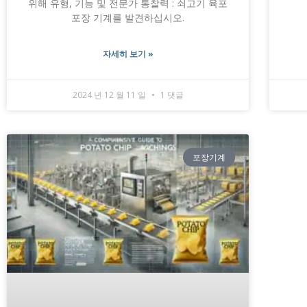
위해 유형, 기능 및 전문가 통찰력 : 쇠고기 육포
포장 기계를 발견하십시오.
자세히 보기 »
2024 년 12 월 11 일
1 댓글
포장기계