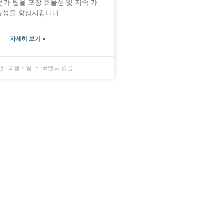
문가 팁을 포장 효율성 및 지속 가
능성을 향상시킵니다.
자세히 보기 »
년 12 월 7 일
코멘트 없음