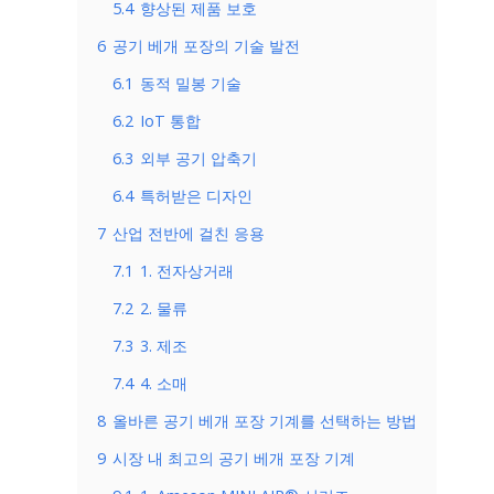
5.4
향상된 제품 보호
6
공기 베개 포장의 기술 발전
6.1
동적 밀봉 기술
6.2
IoT 통합
6.3
외부 공기 압축기
6.4
특허받은 디자인
7
산업 전반에 걸친 응용
7.1
1. 전자상거래
7.2
2. 물류
7.3
3. 제조
7.4
4. 소매
8
올바른 공기 베개 포장 기계를 선택하는 방법
9
시장 내 최고의 공기 베개 포장 기계