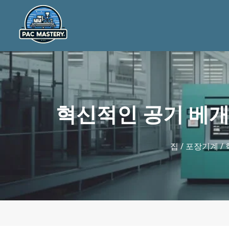
혁신적인 공기 베개
집
/
포장기계
/