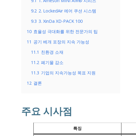
9.1
1. Ameson MINI AIR® 시리즈
9.2
2. LockedAir 에어 쿠션 시스템
9.3
3. XinDa XD-PACK 100
10
효율성 극대화를 위한 전문가의 팁
11
공기 베개 포장의 지속 가능성
11.1
친환경 소재
11.2
폐기물 감소
11.3
기업의 지속가능성 목표 지원
12
결론
주요 시사점
특징