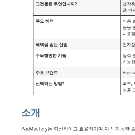
그것들은 무엇입니까?
포장용
품 안
주요 혜택
비용 
물을 
사용할
혜택을 받는 산업
전자상거
주목할만한 기술
동적 밀
가능한
주요 브랜드
Ameso
선택하는 방법?
속도,
성을 
소개
PacMastery는 혁신적이고 효율적이며 지속 가능한