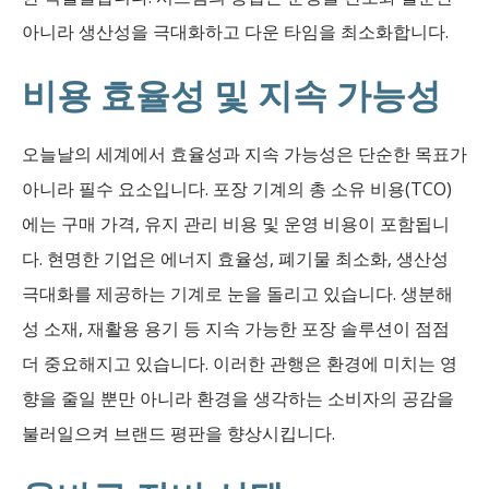
아니라 생산성을 극대화하고 다운 타임을 최소화합니다.
비용 효율성 및 지속 가능성
오늘날의 세계에서 효율성과 지속 가능성은 단순한 목표가
아니라 필수 요소입니다. 포장 기계의 총 소유 비용(TCO)
에는 구매 가격, 유지 관리 비용 및 운영 비용이 포함됩니
다. 현명한 기업은 에너지 효율성, 폐기물 최소화, 생산성
극대화를 제공하는 기계로 눈을 돌리고 있습니다. 생분해
성 소재, 재활용 용기 등 지속 가능한 포장 솔루션이 점점
더 중요해지고 있습니다. 이러한 관행은 환경에 미치는 영
향을 줄일 뿐만 아니라 환경을 생각하는 소비자의 공감을
불러일으켜 브랜드 평판을 향상시킵니다.