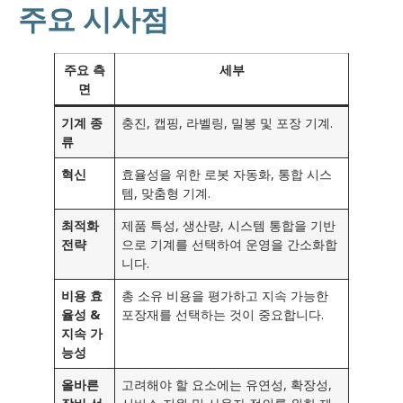
주요 시사점
주요 측
세부
면
기계 종
충진, 캡핑, 라벨링, 밀봉 및 포장 기계.
류
혁신
효율성을 위한 로봇 자동화, 통합 시스
템, 맞춤형 기계.
최적화
제품 특성, 생산량, 시스템 통합을 기반
전략
으로 기계를 선택하여 운영을 간소화합
니다.
비용 효
총 소유 비용을 평가하고 지속 가능한
율성 &
포장재를 선택하는 것이 중요합니다.
지속 가
능성
올바른
고려해야 할 요소에는 유연성, 확장성,