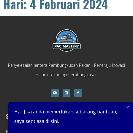
Hari: 4 Februari 2024
Penyelesaian Jentera Pembungkusan Pakar – Peneraju Inovasi
dalam Teknologi Pembungkusan
Hai! Jika anda memerlukan sebarang bantuan,
Syarikat
Dapatkan Tawaran
saya sentiasa di sini.
Terkini
Rumah