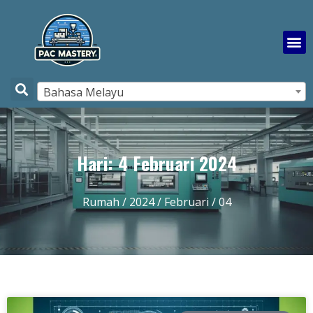
Bahasa Melayu
Hari: 4 Februari 2024
Rumah
/
2024
/
Februari
/ 04