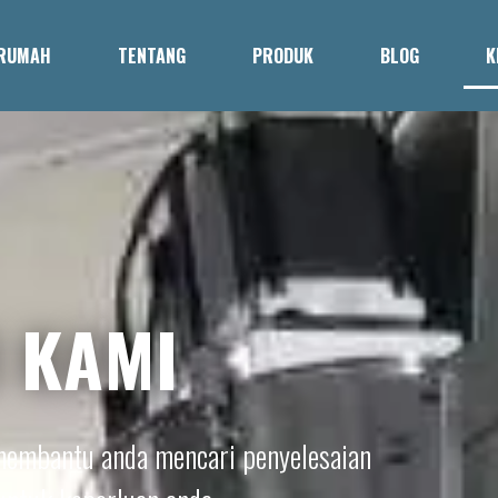
RUMAH
TENTANG
PRODUK
BLOG
K
 KAMI
 membantu anda mencari penyelesaian