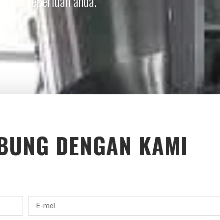
untuk keperluan anda.
BUNG DENGAN KAMI