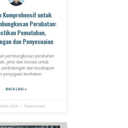
n Komprehensif untuk
mbungkusan Perubatan:
stikan Pematuhan,
ungan dan Penyesuaian
sin pembungkusan perubatan:
dah, jenis dan inovasi untuk
 perlindungan dan kecekapan
m penjagaan kesihatan.
BACA LAGI »
ember 2024
Tiada komen