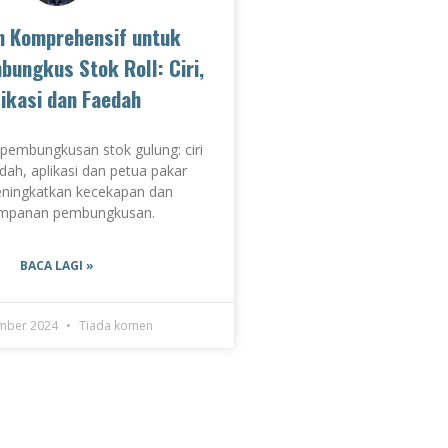
n Komprehensif untuk
ungkus Stok Roll: Ciri,
ikasi dan Faedah
pembungkusan stok gulung: ciri
dah, aplikasi dan petua pakar
ningkatkan kecekapan dan
mpanan pembungkusan.
BACA LAGI »
ember 2024
Tiada komen