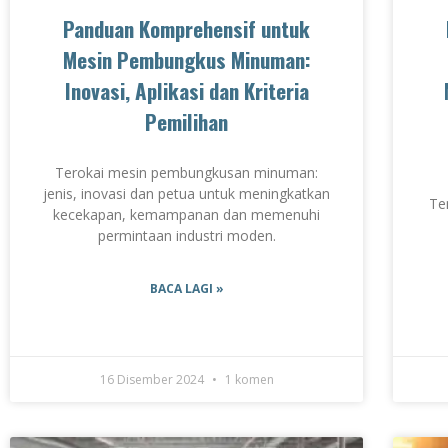
Panduan Komprehensif untuk
Mesin Pembungkus Minuman:
Inovasi, Aplikasi dan Kriteria
Pemilihan
Terokai mesin pembungkusan minuman:
jenis, inovasi dan petua untuk meningkatkan
Te
kecekapan, kemampanan dan memenuhi
permintaan industri moden.
BACA LAGI »
16 Disember 2024
1 komen