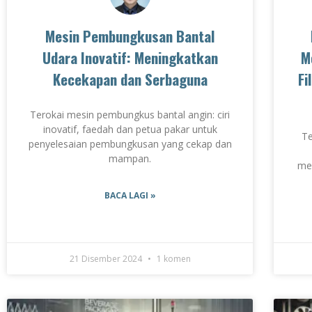
Mesin Pembungkusan Bantal
Udara Inovatif: Meningkatkan
M
Kecekapan dan Serbaguna
Fi
Terokai mesin pembungkus bantal angin: ciri
inovatif, faedah dan petua pakar untuk
Te
penyelesaian pembungkusan yang cekap dan
mampan.
me
BACA LAGI »
21 Disember 2024
1 komen