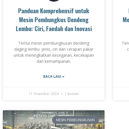
Panduan Komprehensif untuk
Mesin Pembungkus Dendeng
Me
Lembu: Ciri, Faedah dan Inovasi
Temui mesin pembungkusan dendeng
Ter
daging lembu: jenis, ciri dan cerapan pakar
c
untuk meningkatkan kesegaran, kecekapan
dan kemampanan.
BACA LAGI »
11 Disember 2024
1 komen
MESIN PEMBUNGKUSAN