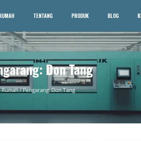
RUMAH
TENTANG
PRODUK
BLOG
K
ngarang:
Don Tang
Rumah
/ Pengarang: Don Tang