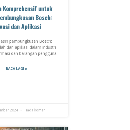
n Komprehensif untuk
Pembungkusan Bosch:
vasi dan Aplikasi
mesin pembungkusan Bosch:
dah dan aplikasi dalam industri
rmasi dan barangan pengguna.
BACA LAGI »
ember 2024
Tiada komen