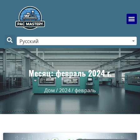
Русский
Месяц: февраль 2024 г.
Дом
/
2024
/ февраль