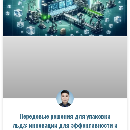
Передовые решения для упаковки
льда: инновации для эффективности и