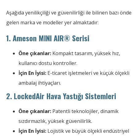
Aşağıda yenilikçiliği ve güvenilirliği ile bilinen bazı önde
gelen marka ve modeller yer almaktadır:
1. Ameson MINI AIR® Serisi
Öne çıkanlar:
Kompakt tasarım, yüksek hız,
kullanıcı dostu kontroller.
İçin En İyisi:
E-ticaret işletmeleri ve küçük ölçekli
ambalaj ihtiyaçları.
2. LockedAir Hava Yastığı Sistemleri
Öne çıkanlar:
Patentli teknolojiler, dinamik
sızdırmazlık, yüksek güvenilirlik.
İçin En İyisi:
Lojistik ve büyük ölçekli endüstriyel