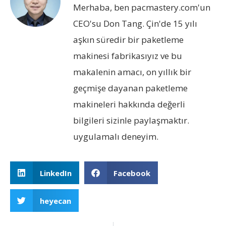
Merhaba, ben pacmastery.com'un
CEO'su Don Tang. Çin'de 15 yılı
aşkın süredir bir paketleme
makinesi fabrikasıyız ve bu
makalenin amacı, on yıllık bir
geçmişe dayanan paketleme
makineleri hakkında değerli
bilgileri sizinle paylaşmaktır.
uygulamalı deneyim.
LinkedIn
Facebook
heyecan