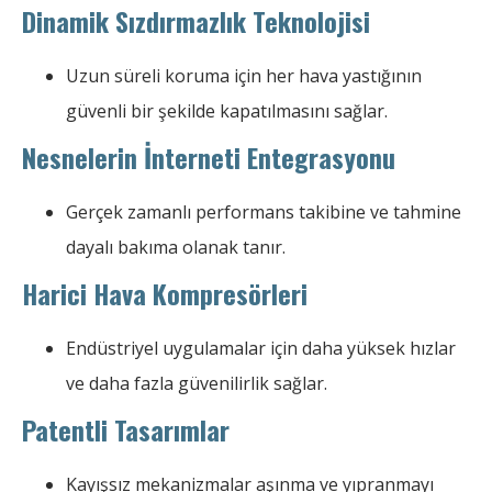
Dinamik Sızdırmazlık Teknolojisi
Uzun süreli koruma için her hava yastığının
güvenli bir şekilde kapatılmasını sağlar.
Nesnelerin İnterneti Entegrasyonu
Gerçek zamanlı performans takibine ve tahmine
dayalı bakıma olanak tanır.
Harici Hava Kompresörleri
Endüstriyel uygulamalar için daha yüksek hızlar
ve daha fazla güvenilirlik sağlar.
Patentli Tasarımlar
Kayışsız mekanizmalar aşınma ve yıpranmayı