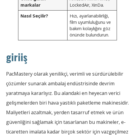
markalar
LockedAir, XinDa.
Nasıl Seçilir?
Hızı, ayarlanabilirliği,
film uyumluluğunu ve
bakım kolaylığını göz
önünde bulundurun.
giriiş
PacMastery olarak yenilikçi, verimli ve sürdürülebilir
çözümler sunarak ambalaj endüstrisinde devrim
yaratmaya kararlıyız. Bu alandaki en heyecan verici
gelişmelerden biri hava yastıklı paketleme makinesidir.
Maliyetleri azaltmak, yerden tasarruf etmek ve ürün
güvenliğini sağlamak için tasarlanan bu makineler, e-
ticaretten imalata kadar birçok sektör için vazgeçilmez