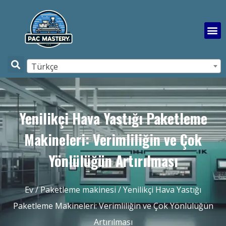
Türkçe
Yenilikçi Hava Yastığı Paketleme
Makineleri: Verimliliğin ve Çok
Yönlülüğün Artırılması
Ev
/
Paketleme makinesi
/ Yenilikçi Hava Yastığı
Paketleme Makineleri: Verimliliğin ve Çok Yönlülüğün
Artırılması