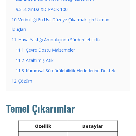
9.3
3. XinDa XD-PACK 100
10
Verimliliği En Üst Düzeye Çıkarmak için Uzman
İpuçları
11
Hava Yastığı Ambalajında ​​Sürdürülebilirlik
11.1
Çevre Dostu Malzemeler
11.2
Azaltılmış Atık
11.3
Kurumsal Sürdürülebilirlik Hedeflerine Destek
12
Çözüm
Temel Çıkarımlar
Özellik
Detaylar