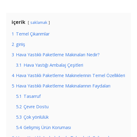
içerik
saklamak
1
Temel Çıkarımlar
2
giriiş
3
Hava Yastıklı Paketleme Makinaları Nedir?
3.1
Hava Yastığı Ambalaj Çeşitleri
4
Hava Yastıklı Paketleme Makinelerinin Temel Özellikleri
5
Hava Yastıklı Paketleme Makinalarının Faydaları
5.1
Tasarruf
5.2
Çevre Dostu
5.3
Çok yönlülük
5.4
Gelişmiş Ürün Koruması