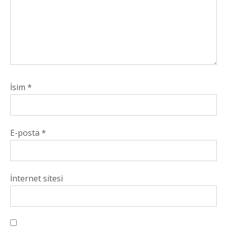
İsim
*
E-posta
*
İnternet sitesi