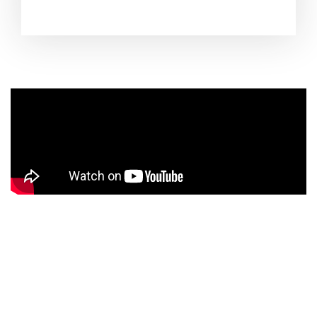
Trải nghiệm hoạt động của máy móc
của chúng tôi - Video giới thiệu
tương tác