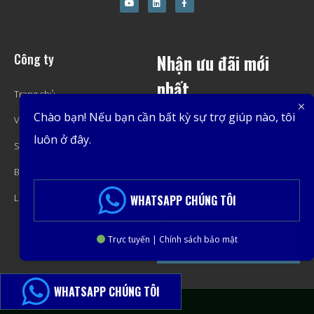
Công ty
Nhận ưu đãi mới
nhất
Trang chủ
Chào bạn! Nếu bạn cần bất kỳ sự trợ giúp nào, tôi
Về
Khuyến mãi, sản phẩm mới, ưu đãi
luôn ở đây.
Sản phẩm
và bán hàng. Trực tiếp vào hộp thư
Blog
đến của bạn.
Liên hệ
WHATSAPP CHÚNG TÔI
Trực tuyến | Chính sách bảo mật
Đặt Mua
WHATSAPP CHÚNG TÔI