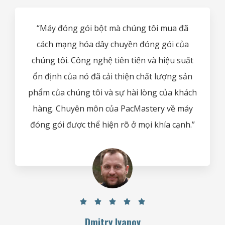
“Máy đóng gói bột mà chúng tôi mua đã
cách mạng hóa dây chuyền đóng gói của
chúng tôi. Công nghệ tiên tiến và hiệu suất
ổn định của nó đã cải thiện chất lượng sản
phẩm của chúng tôi và sự hài lòng của khách
hàng. Chuyên môn của PacMastery về máy
đóng gói được thể hiện rõ ở mọi khía cạnh.”





Dmitry Ivanov