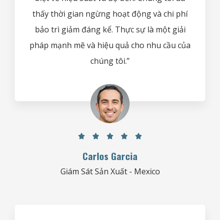
thấy thời gian ngừng hoạt động và chi phí
bảo trì giảm đáng kể. Thực sự là một giải
pháp mạnh mẽ và hiệu quả cho nhu cầu của
chúng tôi.”





Carlos Garcia
Giám Sát Sản Xuất - Mexico