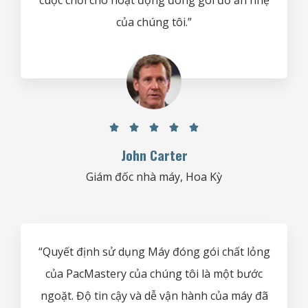
cuộc chơi cho hoạt động đóng gói đồ ăn nhẹ
của chúng tôi.”





John Carter
Giám đốc nhà máy, Hoa Kỳ
“Quyết định sử dụng Máy đóng gói chất lỏng
của PacMastery của chúng tôi là một bước
ngoặt. Độ tin cậy và dễ vận hành của máy đã