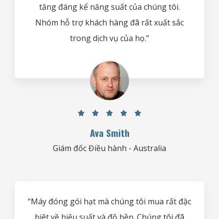
tăng đáng kể năng suất của chúng tôi.
Nhóm hỗ trợ khách hàng đã rất xuất sắc
trong dịch vụ của họ.”





Ava Smith
Giám đốc Điều hành - Australia
“Máy đóng gói hạt mà chúng tôi mua rất đặc
biệt về hiệu suất và độ bền. Chúng tôi đã