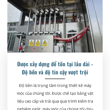
Được xây dựng để tồn tại lâu dài -
Độ bền và độ tin cậy vượt trội
Độ bền là trọng tâm trong thiết kế máy
móc của chúng tôi. Được chế tạo bằng vật
liệu cao cấp và trải qua quá trình kiểm tra
nghiêm ngặt, máy móc của chúng tôi chịu