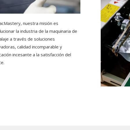
acMastery, nuestra misión es
lucionar la industria de la maquinaria de
laje a través de soluciones
vadoras, calidad incomparable y
cación incesante a la satisfacción del
te.