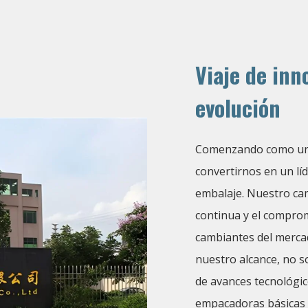
Viaje de inn
evolución
Comenzando como una
convertirnos en un lí
embalaje. Nuestro ca
continua y el compro
cambiantes del mercad
nuestro alcance, no 
de avances tecnológic
empacadoras básicas h