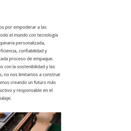
s por empoderar a las
odo el mundo con tecnología
uinaria personalizada,
iciencia, confiabilidad y
 cada proceso de empaque.
con la sostenibilidad y las
s, no nos limitamos a construir
amos creando un futuro más
ductivo y responsable en el
alaje.