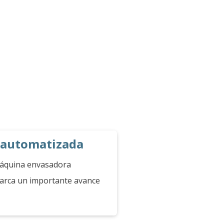
 automatizada
máquina envasadora
marca un importante avance