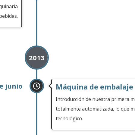
quinaria
 bebidas.
2013
e junio
Máquina de embalaje
Introducción de nuestra primera 
totalmente automatizada, lo que 
tecnológico.