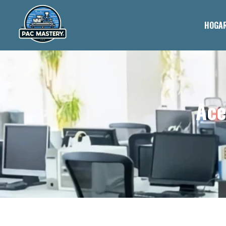
HOGA
Ace