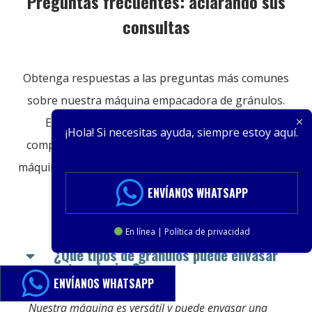
Preguntas frecuentes: aclarando sus
consultas
Obtenga respuestas a las preguntas más comunes
sobre nuestra máquina empacadora de gránulos.
Esta sección está diseñada para ayudarle a
¡Hola! Si necesitas ayuda, siempre estoy aquí.
comprender las características y capacidades de la
máquina y cómo puede satisfacer sus necesidades de
embalaje específicas.
ENVÍANOS WHATSAPP
En línea | Política de privacidad
¿Qué tipos de gránulos puede envasar
esta máquina?
ENVÍANOS WHATSAPP
Nuestra máquina es versátil y puede envasar una