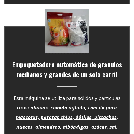
Empaquetadora automática de gránulos
medianos y grandes de un solo carril
Esta máquina se utiliza para sólidos y partículas
como
alubias, comida inflada, comida para
mascotas, patatas chips, dátiles, pistachos,
nueces, almendras, albóndigas, azúcar, sal,