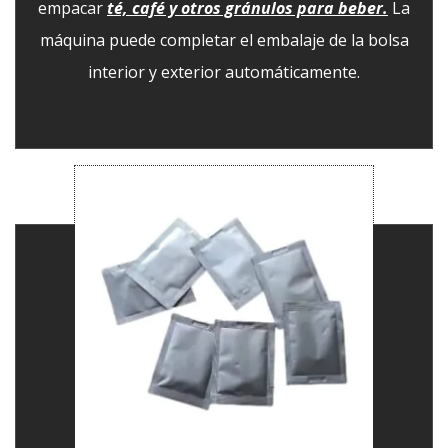
empacar
té, café y otros gránulos para beber.
La
máquina puede completar el embalaje de la bolsa
interior y exterior automáticamente.