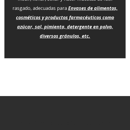
rasgado, adecuadas para
Envases de alimentos,
cosméticos y productos farmacéuticos como
azúcar, sal, pimienta, detergente en polvo,
diversos gránulos, etc.
Maximizar el potencial con cada