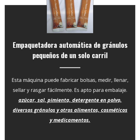
Empaquetadora automática de gránulos
pequeños de un solo carril
Esta máquina puede fabricar bolsas, medir, llenar,
sellar y rasgar fácilmente. Es apto para embalaje.
azúcar, sal, pimienta, detergente en polvo,
diversos gránulos y otros alimentos, cosméticos
y medicamentos.