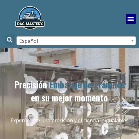
Español
Precisión
Embalaje de gránulos
en su mejor momento
Experimente una precisión y eficiencia inigualables