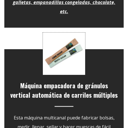
galletas, empanadillas congeladas, chocolate,
etc.
Máquina empacadora de gránulos
vertical automática de carriles múltiples
Esta máquina multicanal puede fabricar bolsas,
medir, llenar, sellar y hacer muescas de fácil