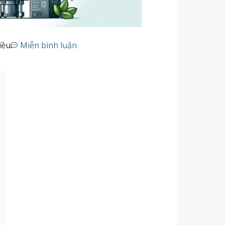
iều
Miễn bình luận