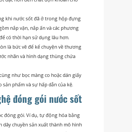
ng khi nước sốt đã ở trong hộp đựng
 gồm nắp vặn, nắp ấn và các phương
ể có thời hạn sử dụng lâu hơn.
còn là bức vẽ để kể chuyện về thương
thước nhãn và hình dạng thùng chứa
 cùng như bọc màng co hoặc dán giấy
o sản phẩm và sự hấp dẫn của kệ.
hệ đóng gói nước sốt
c đóng gói. Ví dụ, tự động hóa bằng
iến dây chuyền sản xuất thành mô hình