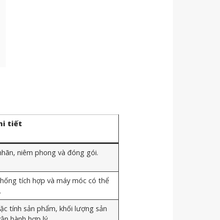
hi tiết
nhãn, niêm phong và đóng gói.
hống tích hợp và máy móc có thể
.
c tính sản phẩm, khối lượng sản
ận hành hợp lý.