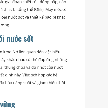
ác giai đoạn chiết rót, đóng nắp, dán
 thiết bị tổng thể (OEE). Máy móc có
 loại nước sốt và thiết kế bao bì khác
ượng.
ói nước sốt
 lược. Nó liên quan đến việc hiểu
 máy khác nhau có thể đáp ứng những
oại thùng chứa và độ nhớt của nước
ết định này. Việc tích hợp các hệ
đa hóa năng suất và giảm thiểu thời
 vững