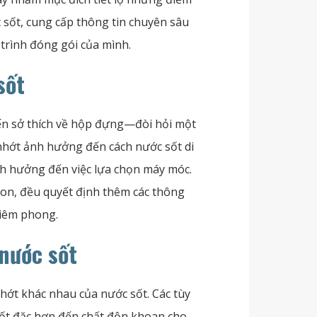
sốt, cung cấp thông tin chuyên sâu
trình đóng gói của mình.
sốt
ến sở thích về hộp đựng—đòi hỏi một
ộ nhớt ảnh hưởng đến cách nước sốt di
nh hưởng đến việc lựa chọn máy móc.
 lon, đều quyết định thêm các thông
niêm phong.
nước sốt
nhớt khác nhau của nước sốt. Các tùy
ốt đặc hơn đến chất độn khoan cho