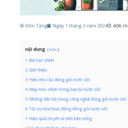
Đôn Tăng
Ngày 1 tháng 3 năm 2024
4:06 ch
nội dung
trốn
1
Bài học chính
2
Giới thiệu
3
Hiểu nhu cầu đóng gói nước sốt
4
Máy móc chính trong bao bì nước sốt
5
Những tiến bộ trong công nghệ đóng gói nước sốt
6
Tối ưu hóa hoạt động đóng gói nước sốt
7
Hiệu quả chi phí và tính bền vững