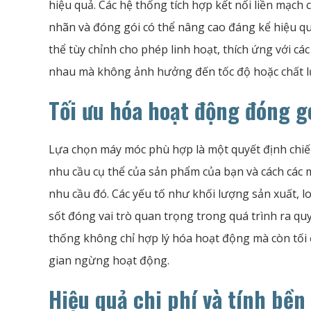
hiệu quả. Các hệ thống tích hợp kết nối liền mạch c
nhãn và đóng gói có thể nâng cao đáng kể hiệu quả
thể tùy chỉnh cho phép linh hoạt, thích ứng với các
nhau mà không ảnh hưởng đến tốc độ hoặc chất l
Tối ưu hóa hoạt động đóng g
Lựa chọn máy móc phù hợp là một quyết định chiến
nhu cầu cụ thể của sản phẩm của bạn và cách các
nhu cầu đó. Các yếu tố như khối lượng sản xuất, l
sốt đóng vai trò quan trọng trong quá trình ra quy
thống không chỉ hợp lý hóa hoạt động mà còn tối 
gian ngừng hoạt động.
Hiệu quả chi phí và tính bền