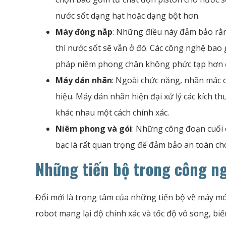
nước sốt dạng hạt hoặc dạng bột hơn.
Máy đóng nắp
: Những điều này đảm bảo rằ
thì nước sốt sẽ vẫn ở đó. Các công nghệ bao
pháp niêm phong chân không phức tạp hơn đ
Máy dán nhãn
: Ngoài chức năng, nhãn mác 
hiệu. Máy dán nhãn hiện đại xử lý các kích 
khác nhau một cách chính xác.
Niêm phong và gói
: Những công đoạn cuối
bạc là rất quan trọng để đảm bảo an toàn ch
Những tiến bộ trong công ng
Đổi mới là trọng tâm của những tiến bộ về máy mó
robot mang lại độ chính xác và tốc độ vô song, b