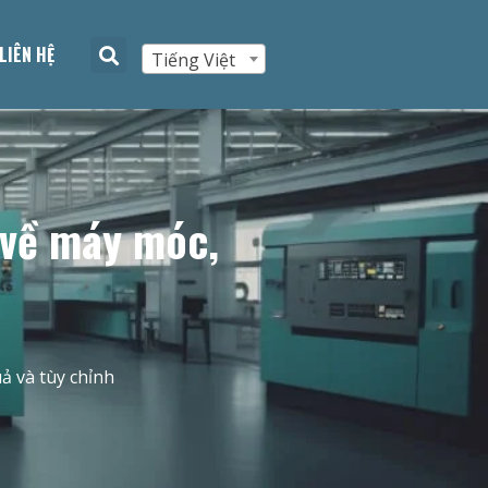
LIÊN HỆ
Tiếng Việt
 về máy móc,
ả và tùy chỉnh