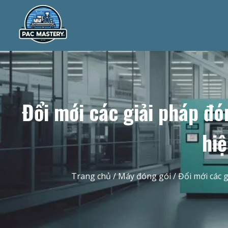
Đổi mới các giải pháp đ
hiệ
Trang chủ
/
Máy đóng gói
/ Đổi mới các 