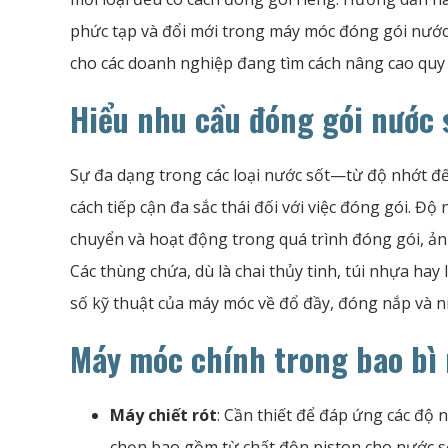
phức tạp và đổi mới trong máy móc đóng gói nước 
cho các doanh nghiệp đang tìm cách nâng cao quy 
Hiểu nhu cầu đóng gói nước 
Sự đa dạng trong các loại nước sốt—từ độ nhớt đ
cách tiếp cận đa sắc thái đối với việc đóng gói. Đ
chuyển và hoạt động trong quá trình đóng gói, ả
Các thùng chứa, dù là chai thủy tinh, túi nhựa hay
số kỹ thuật của máy móc về đổ đầy, đóng nắp và 
Máy móc chính trong bao bì 
Máy chiết rót
: Cần thiết để đáp ứng các độ 
chọn bao gồm từ chất độn piston cho nước s