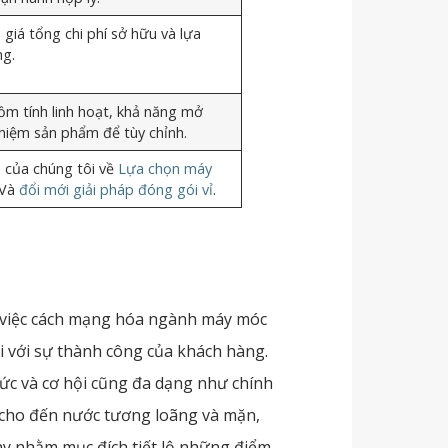
giá tổng chi phí sở hữu và lựa
ng.
ồm tính linh hoạt, khả năng mở
ghiệm sản phẩm để tùy chỉnh.
 của chúng tôi về
Lựa chọn máy
Và
đổi mới giải pháp đóng gói vỉ
.
g việc cách mạng hóa ngành máy móc
i với sự thành công của khách hàng.
ức và cơ hội cũng đa dạng như chính
à cho đến nước tương loãng và mặn,
ày nhằm mục đích tiết lộ những điểm