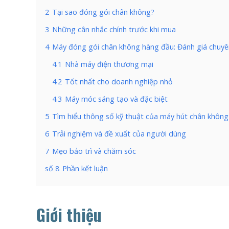
2
Tại sao đóng gói chân không?
3
Những cân nhắc chính trước khi mua
4
Máy đóng gói chân không hàng đầu: Đánh giá chuyê
4.1
Nhà máy điện thương mại
4.2
Tốt nhất cho doanh nghiệp nhỏ
4.3
Máy móc sáng tạo và đặc biệt
5
Tìm hiểu thông số kỹ thuật của máy hút chân không
6
Trải nghiệm và đề xuất của người dùng
7
Mẹo bảo trì và chăm sóc
số 8
Phần kết luận
Giới thiệu