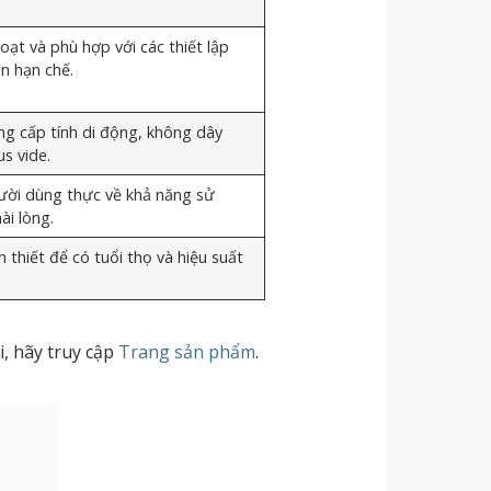
oạt và phù hợp với các thiết lập
n hạn chế.
g cấp tính di động, không dây
s vide.
gười dùng thực về khả năng sử
ài lòng.
 thiết để có tuổi thọ và hiệu suất
i, hãy truy cập
Trang sản phẩm
.