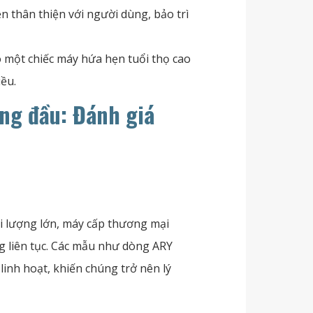
n thân thiện với người dùng, bảo trì
o một chiếc máy hứa hẹn tuổi thọ cao
iều.
ng đầu: Đánh giá
i lượng lớn, máy cấp thương mại
ng liên tục. Các mẫu như dòng ARY
linh hoạt, khiến chúng trở nên lý