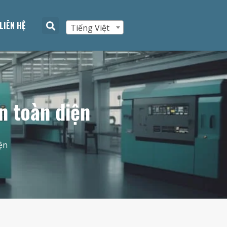
LIÊN HỆ
Tiếng Việt
n toàn diện
ện