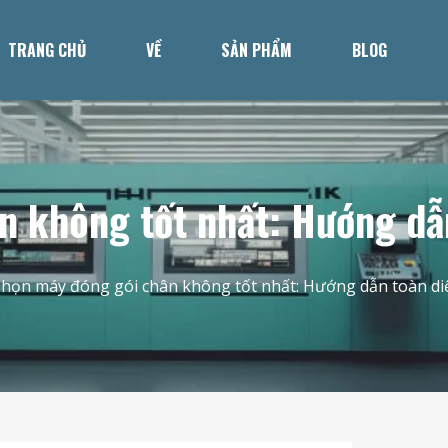
TRANG CHỦ
VỀ
SẢN PHẨM
BLOG
n không tốt nhất: Hướng dẫ
Chọn máy đóng gói chân không tốt nhất: Hướng dẫn toàn di