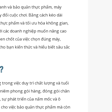
oanh và bảo quản thực phẩm, máy
 đổi cuộc chơi. Bằng cách kéo dài
 thực phẩm và tối ưu hóa không gian,
với các doanh nghiệp muốn nâng cao
hen chốt của việc chọn đúng máy,
 bạn kiến ​​thức và hiểu biết sâu sắc
?
rong việc duy trì chất lượng và tuổi
à niêm phong gói hàng, đóng gói chân
, sự phát triển của nấm mốc và ô
i cho việc bảo quản thực phẩm mà còn