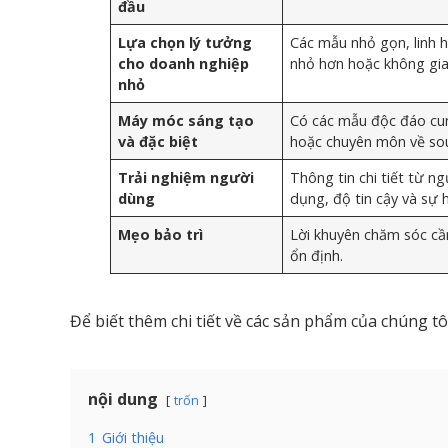
đầu
Lựa chọn lý tưởng
Các mẫu nhỏ gọn, linh h
cho doanh nghiệp
nhỏ hơn hoặc không gia
nhỏ
Máy móc sáng tạo
Có các mẫu độc đáo cun
và đặc biệt
hoặc chuyên môn về sou
Trải nghiệm người
Thông tin chi tiết từ n
dùng
dụng, độ tin cậy và sự h
Mẹo bảo trì
Lời khuyên chăm sóc cần
ổn định.
Để biết thêm chi tiết về các sản phẩm của chúng tô
nội dung
trốn
1
Giới thiệu