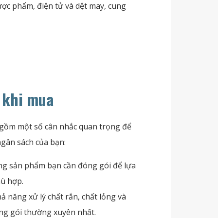
ợc phẩm, điện tử và dệt may, cung
 khi mua
gồm một số cân nhắc quan trọng để
gân sách của bạn:
ợng sản phẩm bạn cần đóng gói để lựa
hù hợp.
ả năng xử lý chất rắn, chất lỏng và
óng gói thường xuyên nhất.