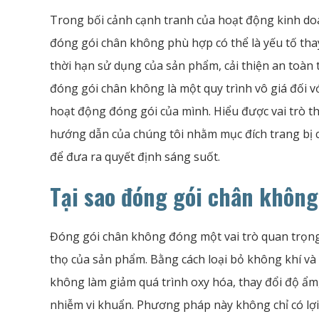
Trong bối cảnh cạnh tranh của hoạt động kinh d
đóng gói chân không phù hợp có thể là yếu tố thay
thời hạn sử dụng của sản phẩm, cải thiện an toàn
đóng gói chân không là một quy trình vô giá đối 
hoạt động đóng gói của mình. Hiểu được vai trò t
hướng dẫn của chúng tôi nhằm mục đích trang bị cho
để đưa ra quyết định sáng suốt.
Tại sao đóng gói chân không
Đóng gói chân không đóng một vai trò quan trọng t
thọ của sản phẩm. Bằng cách loại bỏ không khí v
không làm giảm quá trình oxy hóa, thay đổi độ ẩm
nhiễm vi khuẩn. Phương pháp này không chỉ có lợ