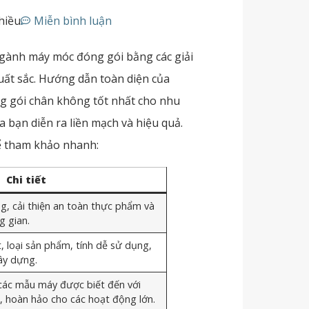
chiều
Miễn bình luận
ngành máy móc đóng gói bằng các giải
uất sắc. Hướng dẫn toàn diện của
ng gói chân không tốt nhất cho nhu
 bạn diễn ra liền mạch và hiệu quả.
để tham khảo nhanh:
Chi tiết
g, cải thiện an toàn thực phẩm và
g gian.
, loại sản phẩm, tính dễ sử dụng,
ây dựng.
các mẫu máy được biết đến với
, hoàn hảo cho các hoạt động lớn.