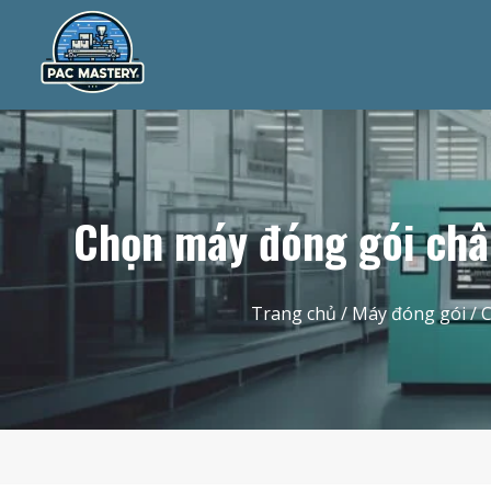
Chọn máy đóng gói châ
Trang chủ
/
Máy đóng gói
/ 