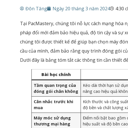
Đôn Tăng
Ngày 20 tháng 3 năm 2024
4:30 
Tại PacMastery, chúng tôi nỗ lực cách mạng hóa 
pháp đổi mới đảm bảo hiệu quả, độ tin cậy và sự x
chúng tôi được thiết kế để giúp bạn chọn máy đó
cầu của mình, đảm bảo rằng quy trình đóng gói của
Dưới đây là bảng tóm tắt các thông tin cần thiết 
Bài học chính
Tầm quan trọng của
Kéo dài thời hạn sử dụn
đóng gói chân không
nâng cao hiệu quả khôn
Cân nhắc trước khi
Kích thước và công suất
mua
độ bền và chất lượng x
Máy móc sử dụng
Điểm nổi bật bao gồm 
thương mại hàng
hiệu suất và độ bền cao