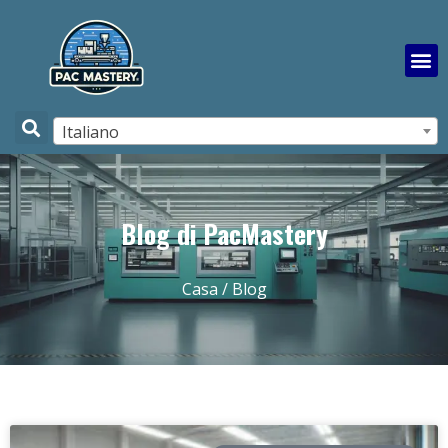
Italiano
Blog di PacMastery
Casa
/ Blog