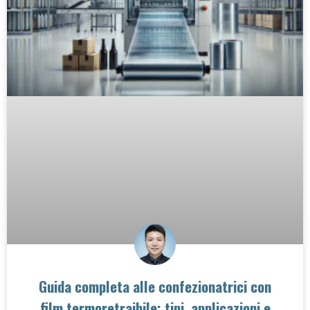
Guida completa alle confezionatrici con
film termoretraibile: tipi, applicazioni e