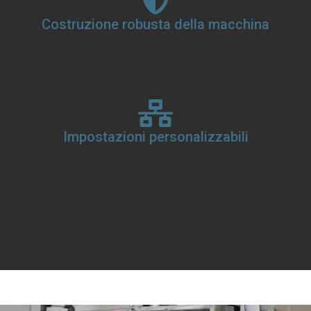
Costruzione robusta della macchina
Durata garantita: costruito con materiali di alta qualità,
garantendo prestazioni di lunga durata anche in
condizioni industriali difficili.
Impostazioni personalizzabili
Flessibilità per le vostre esigenze: impostazioni
facilmente regolabili per diversi tipi di polvere e
dimensioni di confezione, offrendo versatilità su varie
linee di prodotti.