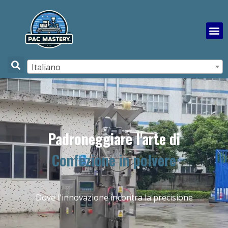
Italiano
Padroneggiare l'arte di
Confezione in polvere
Dove l'innovazione incontra la precisione