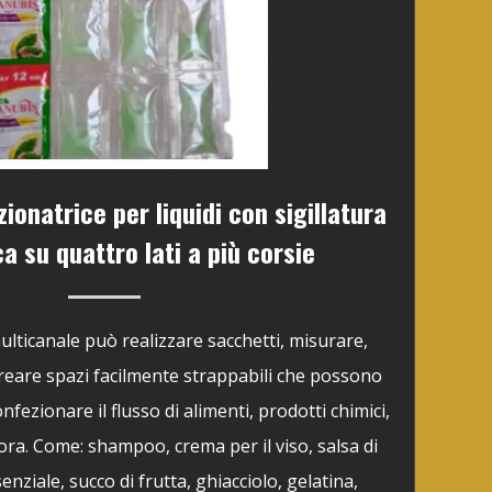
onatrice per liquidi con sigillatura
a su quattro lati a più corsie
ticanale può realizzare sacchetti, misurare,
 creare spazi facilmente strappabili che possono
onfezionare il flusso di alimenti, prodotti chimici,
ora. Come: shampoo, crema per il viso, salsa di
senziale, succo di frutta, ghiacciolo, gelatina,