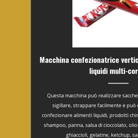
Macchina confezionatrice verti
liquidi multi-co
Questa macchina può realizzare sacchett
sigillare, strappare facilmente e può 
confezionare alimenti liquidi, prodotti chim
shampoo, panna, salsa di cioccolato, olio d
ghiaccioli, gelatine, ketchup, sal