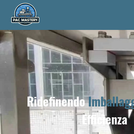
Ridefinendo
Imballagg
Efficienza