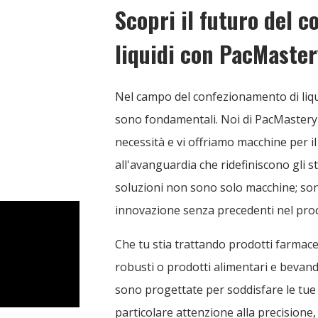
Scopri il futuro del 
liquidi con PacMaster
Nel campo del confezionamento di liqui
sono fondamentali. Noi di PacMaster
necessità e vi offriamo macchine per i
all'avanguardia che ridefiniscono gli s
soluzioni non sono solo macchine; son
innovazione senza precedenti nel pro
Che tu stia trattando prodotti farmaceut
robusti o prodotti alimentari e bevand
sono progettate per soddisfare le tue
particolare attenzione alla precisione, a