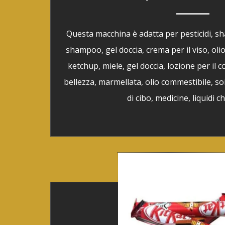
Questa macchina è adatta per pesticidi, 
shampoo, gel doccia, crema per il viso, oli
ketchup, miele, gel doccia, lozione per il c
bellezza, marmellata, olio commestibile, s
di cibo, medicine, liquidi ch