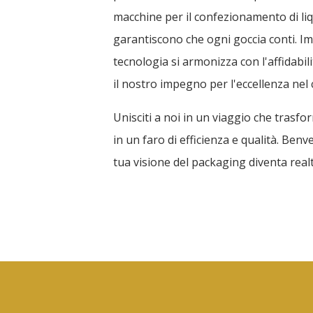
macchine per il confezionamento di li
garantiscono che ogni goccia conti. Im
tecnologia si armonizza con l'affidabi
il nostro impegno per l'eccellenza nel 
Unisciti a noi in un viaggio che trasfo
in un faro di efficienza e qualità. Ben
tua visione del packaging diventa realt