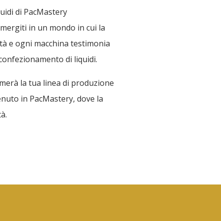
quidi di PacMastery
mergiti in un mondo in cui la
lità e ogni macchina testimonia
confezionamento di liquidi.
rmerà la tua linea di produzione
venuto in PacMastery, dove la
à.