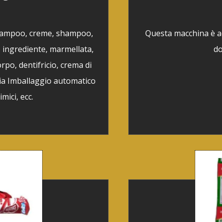
shampoo, creme, shampoo,
Questa macchina è a
o ingrediente, marmellata,
do
orpo, dentifricio, crema di
oia Imballaggio automatico
imici, ecc.