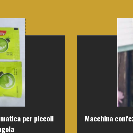
matica per piccoli
Macchina confezi
ingola