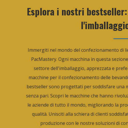
Esplora i nostri bestseller:
l'imballaggio
Immergiti nel mondo del confezionamento di liq
PacMastery. Ogni macchina in questa sezione 
settore dell'imballaggio, apprezzata e preferi
macchine per il confezionamento delle bevande a
bestseller sono progettati per soddisfare una mi
senza pari. Scopri le macchine che hanno rivol
le aziende di tutto il mondo, migliorando la prod
qualità. Unisciti alla schiera di clienti soddis
produzione con le nostre soluzioni di confe