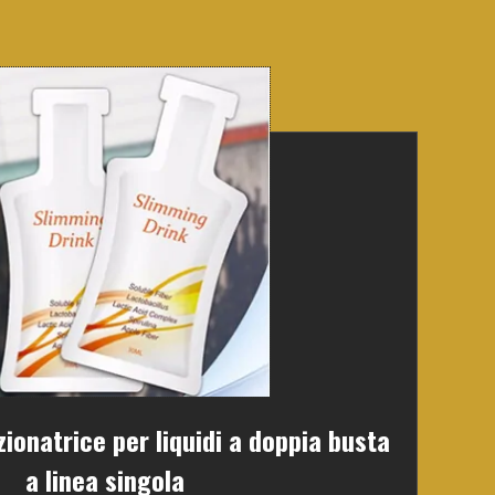
onatrice per liquidi a doppia busta
a linea singola