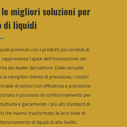
 le migliori soluzioni per
 di liquidi
uidi premium con i prodotti più venduti di
rappresenta l'apice dell'innovazione nel
ta dai leader del settore. Dalle versatili
i riempitivi chimici di precisione, i nostri
riade di settori con efficienza e precisione
uzionato il processo di confezionamento per
uttività e garantendo i più alti standard di
fatti che hanno trasformato le loro linee di
zionamento di liquidi di alto livello.