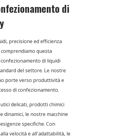
confezionamento di
y
di, precisione ed efficienza
y comprendiamo questa
l confezionamento di liquidi
tandard del settore. Le nostre
o porte verso produttività e
cesso di confezionamento.
ici delicati, prodotti chimici
e dinamici, le nostre macchine
 esigenze specifiche. Con
lla velocità e all'adattabilità, le