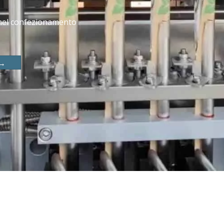
 nel confezionamento
 →