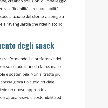
one, creando soluzioni di imballaggio
nza, affidabilità e responsabilità
soddisfazione del cliente ci spinge a
 all’avanguardia che ridefiniscono i
mento degli snack
a trasformando. Le preferenze dei
on solo soddisfano la fame, ma lo
e e sostenibile. Non si tratta più
 stessa gioca un ruolo cruciale
hiede un nuovo approccio alle
on appeal visivo e sostenibilità ed