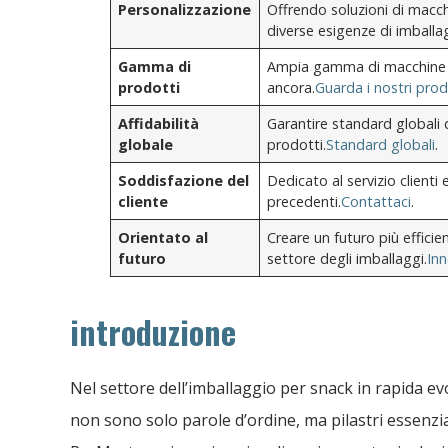
Personalizzazione
Offrendo soluzioni di macch
diverse esigenze di imballa
Gamma di
Ampia gamma di macchine per
prodotti
ancora.
Guarda i nostri prod
Affidabilità
Garantire standard globali di
globale
prodotti.
Standard globali
.
Soddisfazione del
Dedicato al servizio clienti
cliente
precedenti.
Contattaci
.
Orientato al
Creare un futuro più efficie
futuro
settore degli imballaggi.
Inn
introduzione
Nel settore dell’imballaggio per snack in rapida ev
non sono solo parole d’ordine, ma pilastri essenzia