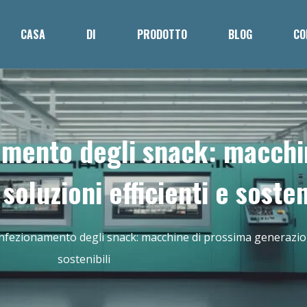
CASA
DI
PRODOTTO
BLOG
CO
namento degli snack: macchi
oluzioni efficienti e sosten
onfezionamento degli snack: macchine di prossima generazione
sostenibili