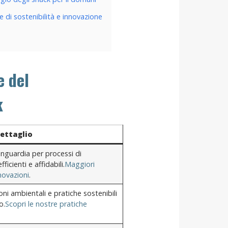
e di sostenibilità e innovazione
e del
k
ettaglio
vanguardia per processi di
icienti e affidabili.
Maggiori
novazioni
.
i ambientali e pratiche sostenibili
o.
Scopri le nostre pratiche