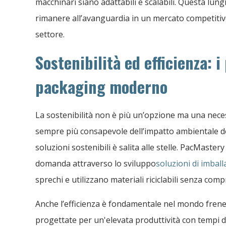
macchinari siano adattabili e scalabili. Questa lung
rimanere all’avanguardia in un mercato competitivo
settore.
Sostenibilità ed efficienza: i 
packaging moderno
La sostenibilità non è più un’opzione ma una nece
sempre più consapevole dell’impatto ambientale dei
soluzioni sostenibili è salita alle stelle. PacMaste
domanda attraverso lo sviluppo
soluzioni di imball
sprechi e utilizzano materiali riciclabili senza comp
Anche l’efficienza è fondamentale nel mondo frene
progettate per un'elevata produttività con tempi di