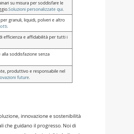
inari su misura per soddisfare le
ggio.
Soluzioni personalizzate qui
.
 granuli, liquidi, polveri e altro
otti
.
 efficienza e affidabilità per tutti i
 e alla soddisfazione senza
nte, produttivo e responsabile nel
ovazioni future
.
oluzione, innovazione e sostenibilità
li che guidano il progresso. Noi di