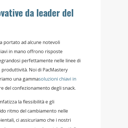
vative da leader del
ha portato ad alcune notevoli
iavi in ​​mano offrono risposte
egrandosi perfettamente nelle linee di
a produttività. Noi di PacMastery
offriamo una gamma
soluzioni chiavi in ​​
re del confezionamento degli snack.
atizza la flessibilità e gli
pido ritmo del cambiamento nelle
ntali, ci assicuriamo che i nostri