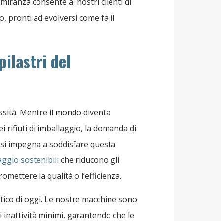
imiranza consente ai nostri clienti di
, pronti ad evolversi come fa il
pilastri del
ssità. Mentre il mondo diventa
 rifiuti di imballaggio, la domanda di
ry si impegna a soddisfare questa
aggio sostenibili
che riducono gli
romettere la qualità o l’efficienza.
tico di oggi. Le nostre macchine sono
 inattività minimi, garantendo che le