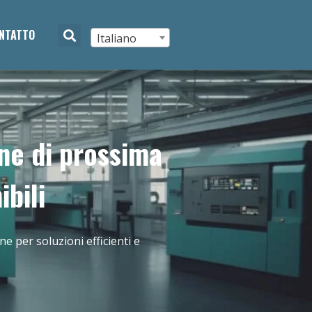
NTATTO
Italiano
ne di prossima
ibili
 per soluzioni efficienti e