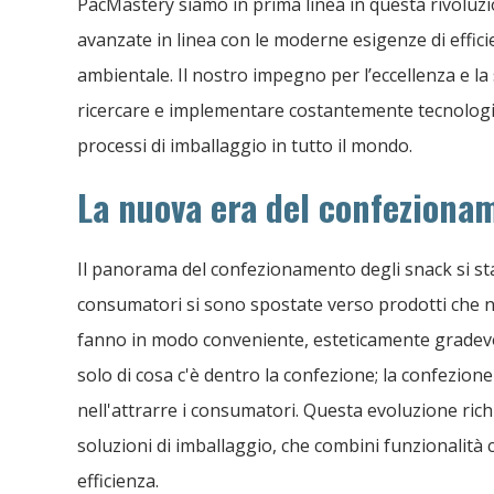
PacMastery siamo in prima linea in questa rivoluzi
avanzate in linea con le moderne esigenze di efficie
ambientale. Il nostro impegno per l’eccellenza e la 
ricercare e implementare costantemente tecnologie
processi di imballaggio in tutto il mondo.
La nuova era del confeziona
Il panorama del confezionamento degli snack si st
consumatori si sono spostate verso prodotti che n
fanno in modo conveniente, esteticamente gradevol
solo di cosa c'è dentro la confezione; la confezione
nell'attrarre i consumatori. Questa evoluzione ric
soluzioni di imballaggio, che combini funzionalità c
efficienza.