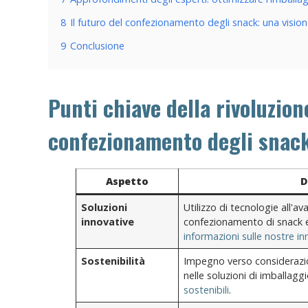
8
Il futuro del confezionamento degli snack: una vision
9
Conclusione
Punti chiave della rivoluzion
confezionamento degli snac
Aspetto
D
Soluzioni
Utilizzo di tecnologie all'a
innovative
confezionamento di snack eff
informazioni sulle nostre in
Sostenibilità
Impegno verso considerazion
nelle soluzioni di imballaggi
sostenibili
.